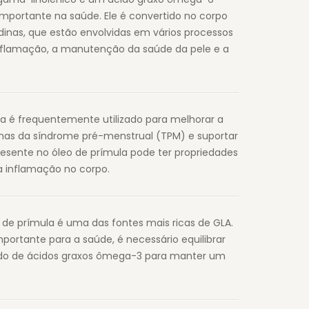
portante na saúde. Ele é convertido no corpo
nas, que estão envolvidas em vários processos
 inflamação, a manutenção da saúde da pele e a
la é frequentemente utilizado para melhorar a
tomas da síndrome pré-menstrual (TPM) e suportar
resente no óleo de prímula pode ter propriedades
 a inflamação no corpo.
de prímula é uma das fontes mais ricas de GLA.
ortante para a saúde, é necessário equilibrar
o de ácidos graxos ômega-3 para manter um