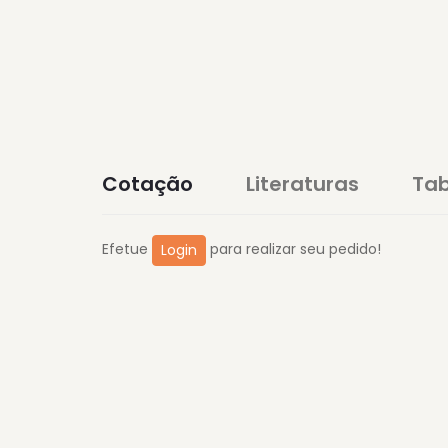
Cotação
Literaturas
Tab
Efetue
para realizar seu pedido!
Login