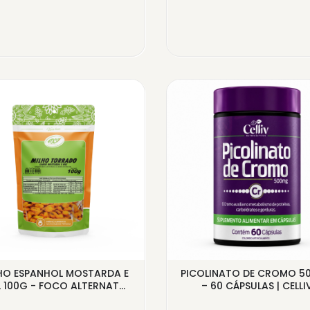
HO ESPANHOL MOSTARDA E
PICOLINATO DE CROMO 5
 100G - FOCO ALTERNAT...
– 60 CÁPSULAS | CELLI