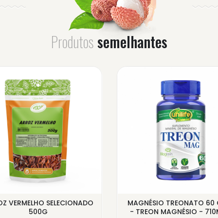
Produtos
semelhantes
OZ VERMELHO SELECIONADO
MAGNÉSIO TREONATO 60 
500G
- TREON MAGNÉSIO - 710M