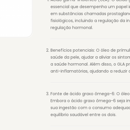
essencial que desempenha um papel im
em substâncias chamadas prostaglandi
fisiológicos, incluindo a regulação da
regulação hormonal.
Benefícios potenciais: O óleo de prímu
saúde da pele, ajudar a aliviar os sin
a saúde hormonal. Além disso, o GLA p
anti-inflamatórias, ajudando a reduzir
Fonte de ácido graxo ômega-6: O óleo 
Embora o ácido graxo ômega-6 seja imp
sua ingestão com o consumo adequad
equilíbrio saudável entre os dois.