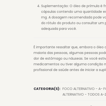
Suplementação: O óleo de prímula é f
cápsulas contendo uma quantidade esp
mg. A dosagem recomendada pode varia
do rótulo do produto ou consultar um 
adequada para você.
É importante ressaltar que, embora o óleo 
maioria das pessoas, algumas pessoas pode
dor de estômago ou náuseas. Se você est
medicamentos ou tiver alguma condição 
profissional de saúde antes de iniciar a s
CATEGORIA(S):
FOCO ALTERNATIVO - A- 
ALTERNATIVO - TODOS A-