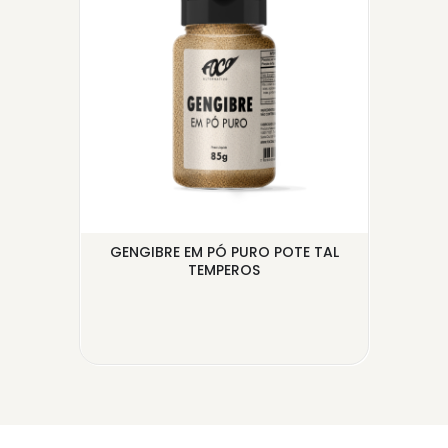
Ó A
GENGIBRE EM PÓ PURO POTE TAL
MIX
TEMPEROS