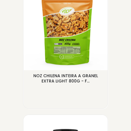
DO
NOZ CHILENA INTEIRA A GRANEL
S
EXTRA LIGHT 800G - F...