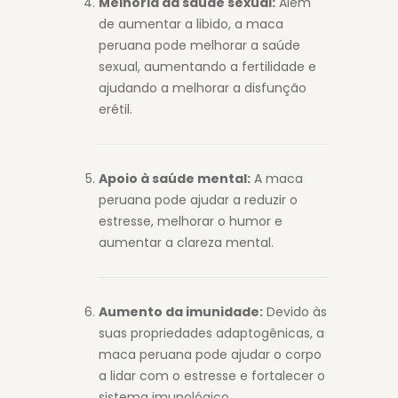
Melhoria da saúde sexual:
Além
de aumentar a libido, a maca
peruana pode melhorar a saúde
sexual, aumentando a fertilidade e
ajudando a melhorar a disfunção
erétil.
Apoio à saúde mental:
A maca
peruana pode ajudar a reduzir o
estresse, melhorar o humor e
aumentar a clareza mental.
Aumento da imunidade:
Devido às
suas propriedades adaptogênicas, a
maca peruana pode ajudar o corpo
a lidar com o estresse e fortalecer o
sistema imunológico.