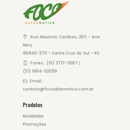
Rua Mauricio Cardoso, 250 – Ana
Nery
96840-370 - Santa Cruz do Sul – RS
Fones : (51) 3717-3087 |
(51) 9914-52059
Email :
contato@focoalternativo.com.br
Produtos
Novidades
Promoções