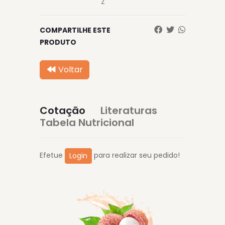
Z
COMPARTILHE ESTE
PRODUTO
Voltar
Cotação
Literaturas
Tabela Nutricional
Efetue
para realizar seu pedido!
Login