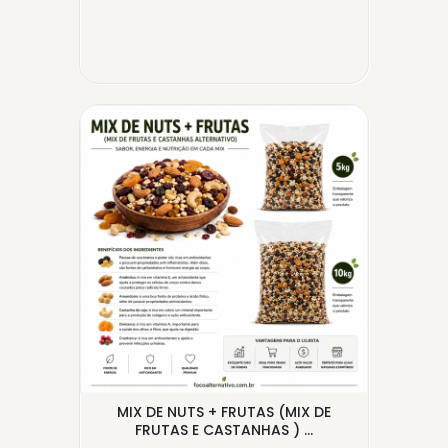
DO A
MIX DE NUTS + FRUTAS (MIX DE
A
FRUTAS E CASTANHAS ) ...