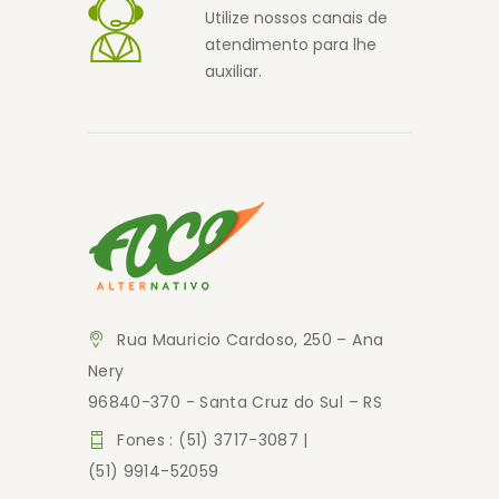
Utilize nossos canais de
atendimento para lhe
auxiliar.
Rua Mauricio Cardoso, 250 – Ana
Nery
96840-370 - Santa Cruz do Sul – RS
Fones : (51) 3717-3087 |
(51) 9914-52059