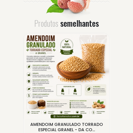
Produtos
semelhantes
500G
AMENDOIM GRANULADO TORRADO
PRO
ESPECIAL GRANEL - DA CO...