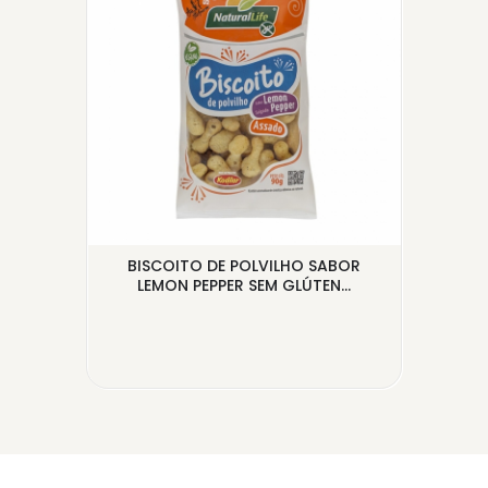
BISCOITO DE POLVILHO SABOR
BI
LEMON PEPPER SEM GLÚTEN...