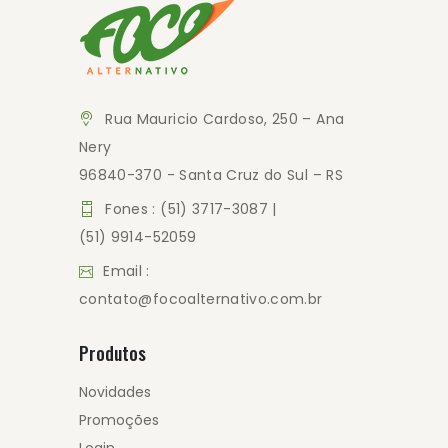
Rua Mauricio Cardoso, 250 – Ana
Nery
96840-370 - Santa Cruz do Sul – RS
Fones : (51) 3717-3087 |
(51) 9914-52059
Email :
contato@focoalternativo.com.br
Produtos
Novidades
Promoções