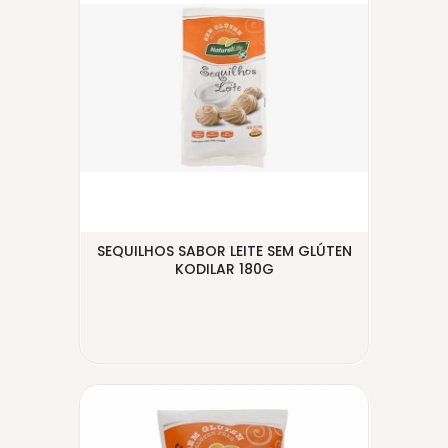
MINI
SEQUILHOS SABOR LEITE SEM GLÚTEN
BIS
KODILAR 180G