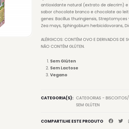
antioxidante natural (extrato de alecrim) e
sabor chocolate branco e chocolate ao le
genes: Bacillus thuringiensis, Streptomyc
Zea mays, Sphingobium herbicidovorans, Dia
ALÉRGICOS: CONTÉM OVO E DERIVADOS DE S
NÃO CONTÉM GLÚTEN.
Sem Glúten
Sem Lactose
Vegano
CATEGORIA(S):
CATEGORIAS - BISCOITOS
SEM GLÚTEN
COMPARTILHE ESTE PRODUTO