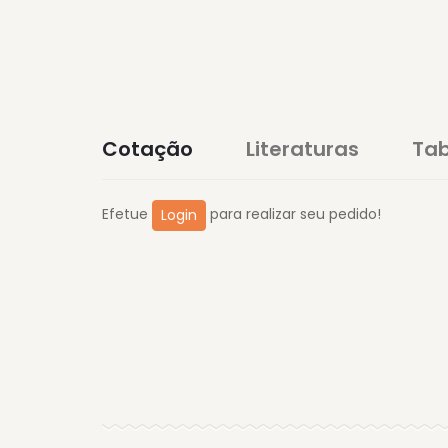
Cotação
Literaturas
Tab
Efetue
para realizar seu pedido!
Login