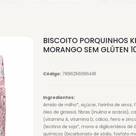
BISCOITO PORQUINHOS KI
MORANGO SEM GLÚTEN 10
Código:
7896256066418
Ingredientes:
Amido de milho*, açúcar, farinha de arroz, f
óleo de girassol, fibras (inulina e acácia), 
(vitamina A, vitamina D, cálcio, ferro e zinc
(lecitina de soja*, mono e diglicerídeos d
químicos (bicarbonato de sódio, fosfato m