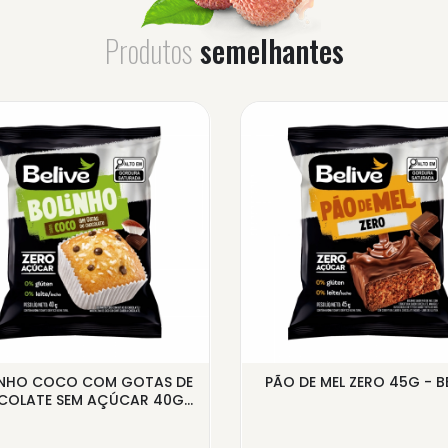
Produtos
semelhantes
INHO COCO COM GOTAS DE
PÃO DE MEL ZERO 45G - BE
OLATE SEM AÇÚCAR 40G...