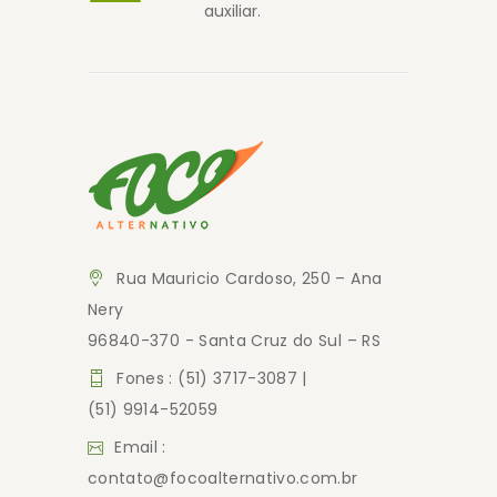
auxiliar.
Rua Mauricio Cardoso, 250 – Ana
Nery
96840-370 - Santa Cruz do Sul – RS
Fones : (51) 3717-3087 |
(51) 9914-52059
Email :
contato@focoalternativo.com.br