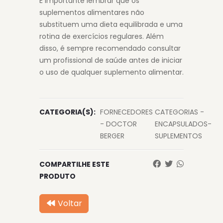
É importante lembrar que os
suplementos alimentares não
substituem uma dieta equilibrada e uma
rotina de exercícios regulares. Além
disso, é sempre recomendado consultar
um profissional de saúde antes de iniciar
o uso de qualquer suplemento alimentar.
CATEGORIA(S):
FORNECEDORES
CATEGORIAS -
- DOCTOR
ENCAPSULADOS-
BERGER
SUPLEMENTOS
COMPARTILHE ESTE
PRODUTO
Voltar