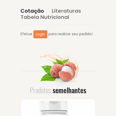
Cotação
Literaturas
Tabela Nutricional
Efetue
para realizar seu pedido!
Login
Produtos
semelhantes