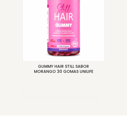
ÓLEO
GUMMY HAIR STILL SABOR
MORANGO 30 GOMAS UNILIFE