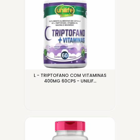
 60
L - TRIPTOFANO COM VITAMINAS
CAS
400MG 60CPS - UNILIF...