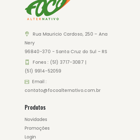
Rua Mauricio Cardoso, 250 – Ana
Nery
96840-370 - Santa Cruz do Sul – RS
Fones : (51) 3717-3087 |
(51) 9914-52059
Email :
contato@focoalternativo.com.br
Produtos
Novidades
Promoções
Login