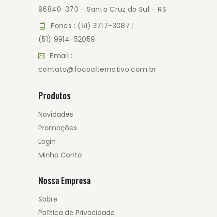
96840-370 - Santa Cruz do Sul – RS
Fones : (51) 3717-3087 |
(51) 9914-52059
Email :
contato@focoalternativo.com.br
Produtos
Novidades
Promoções
Login
Minha Conta
Nossa Empresa
Sobre
Política de Privacidade