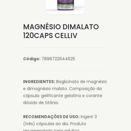
MAGNÉSIO DIMALATO
120CAPS CELLIV
Código:
7898722644625
INGREDIENTES:
Bisglicinato de magnésio
e dimagnésio malato. Composição da
cápsula: gelificante gelatina e corante
dióxido de titânio.
RECOMENDAÇÕES DE USO:
Ingerir 3
(três) cápsulas ao dia. Produto
recomendado para adultos.