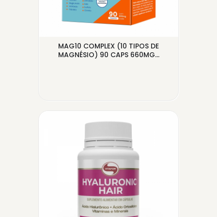
INA,
MAG10 COMPLEX (10 TIPOS DE
TR
MAGNÉSIO) 90 CAPS 660MG...