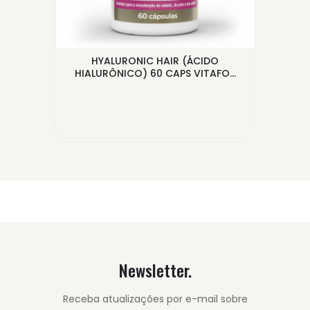
,
HYALURONIC HAIR (ÁCIDO
.
HIALURÔNICO) 60 CAPS VITAFO...
Newsletter.
Receba atualizações por e-mail sobre