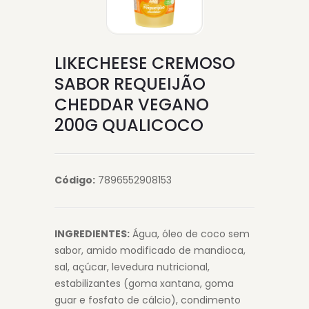
LIKECHEESE CREMOSO
SABOR REQUEIJÃO
CHEDDAR VEGANO
200G QUALICOCO
Código:
7896552908153
INGREDIENTES:
Água, óleo de coco sem
sabor, amido modificado de mandioca,
sal, açúcar, levedura nutricional,
estabilizantes (goma xantana, goma
guar e fosfato de cálcio), condimento