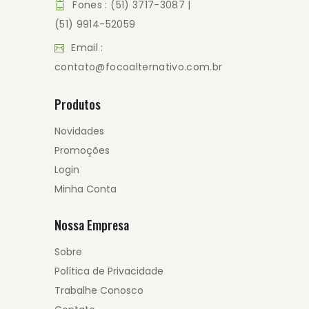
Fones : (51) 3717-3087 |
(51) 9914-52059
Email :
contato@focoalternativo.com.br
Produtos
Novidades
Promoções
Login
Minha Conta
Nossa Empresa
Sobre
Política de Privacidade
Trabalhe Conosco