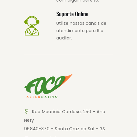
com algum defeito.
Suporte Online
Utilize nossos canais de
atendimento para lhe
auxiliar.
Rua Mauricio Cardoso, 250 – Ana
Nery
96840-370 - Santa Cruz do Sul – RS