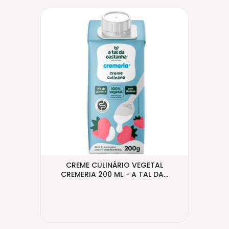
EL -
CREME CULINÁRIO VEGETAL
CH
CREMERIA 200 ML - A TAL DA...