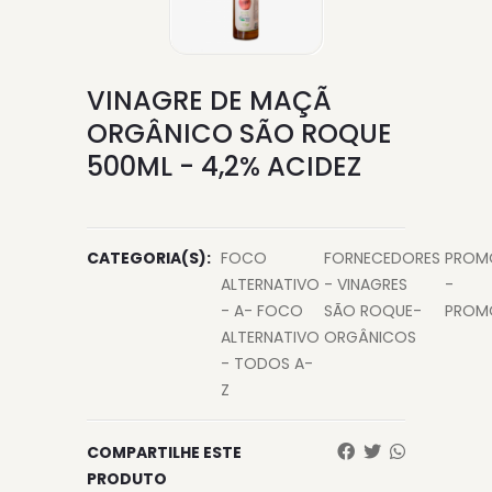
VINAGRE DE MAÇÃ
ORGÂNICO SÃO ROQUE
500ML - 4,2% ACIDEZ
CATEGORIA(S):
FOCO
FORNECEDORES
PROM
ALTERNATIVO
- VINAGRES
-
- A- FOCO
SÃO ROQUE-
PROM
ALTERNATIVO
ORGÂNICOS
- TODOS A-
Z
COMPARTILHE ESTE
PRODUTO