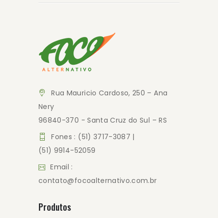
Rua Mauricio Cardoso, 250 – Ana
Nery
96840-370 - Santa Cruz do Sul – RS
Fones : (51) 3717-3087 |
(51) 9914-52059
Email :
contato@focoalternativo.com.br
Produtos