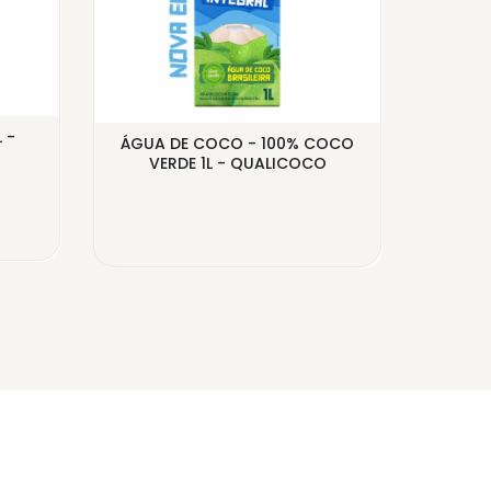
 -
ÁGUA DE COCO - 100% COCO
ÓLE
VERDE 1L - QUALICOCO