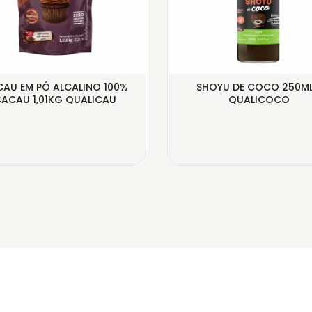
AU EM PÓ ALCALINO 100%
SHOYU DE COCO 250ML
ACAU 1,01KG QUALICAU
QUALICOCO