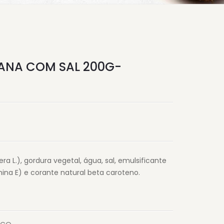
ANA COM SAL 200G-
a L.), gordura vegetal, água, sal, emulsificante
mina E) e corante natural beta caroteno.