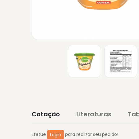
Cotação
Literaturas
Tab
Efetue
para realizar seu pedido!
Login