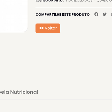
CATEGORIA(S):
FORNECEDORES - QUALIC
COMPARTILHE ESTE PRODUTO
Voltar
ela Nutricional