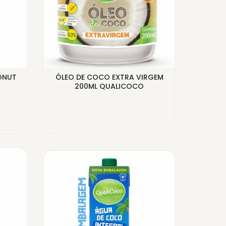
ONUT
ÓLEO DE COCO EXTRA VIRGEM
LE
200ML QUALICOCO