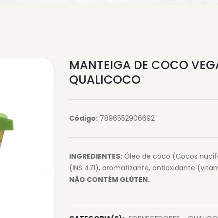
MANTEIGA DE COCO VEG
QUALICOCO
Código:
7896552906692
INGREDIENTES:
Óleo de coco (Cocos nucifer
(INS 471), aromatizante, antioxidante (vita
NÃO CONTÉM GLÚTEN.