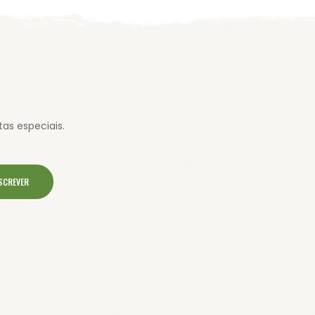
as especiais.
SCREVER