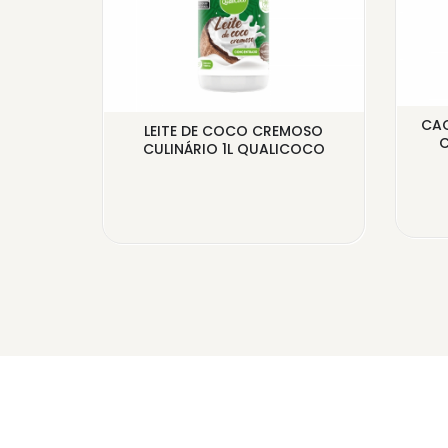
CAC
 SABOR
LEITE DE COCO CREMOSO
C
LICOCO
CULINÁRIO 1L QUALICOCO