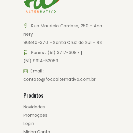
Rua Mauricio Cardoso, 250 – Ana
Nery
96840-370 - Santa Cruz do Sul – RS
Fones : (51) 3717-3087 |
(51) 9914-52059
Email :
contato@focoalternativo.com.br
Produtos
Novidades
Promoções
Login
Minha Conta