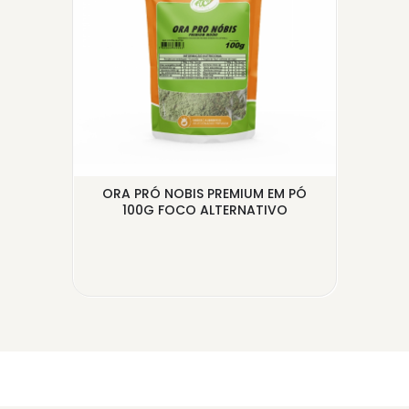
 MEL
ORA PRÓ NOBIS PREMIUM EM PÓ
B
100G FOCO ALTERNATIVO