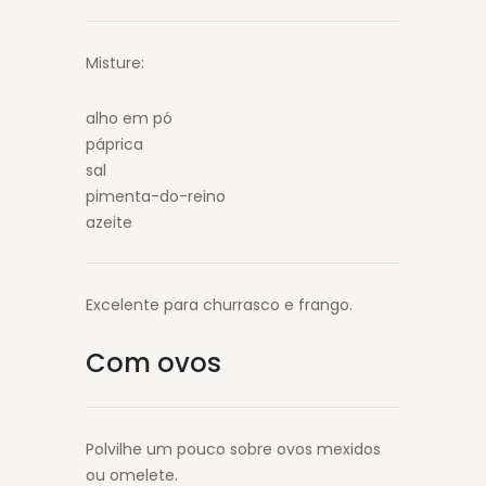
Misture:
alho em pó
páprica
sal
pimenta-do-reino
azeite
Excelente para churrasco e frango.
Com ovos
Polvilhe um pouco sobre ovos mexidos
ou omelete.