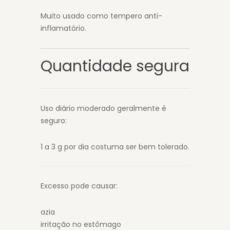
Muito usado como tempero anti-
inflamatório.
Quantidade segura
Uso diário moderado geralmente é
seguro:
1 a 3 g por dia costuma ser bem tolerado.
Excesso pode causar:
azia
irritação no estômago