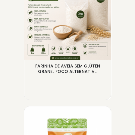
100G
FARINHA DE AVEIA SEM GLÚTEN
CR
GRANEL FOCO ALTERNATIV...