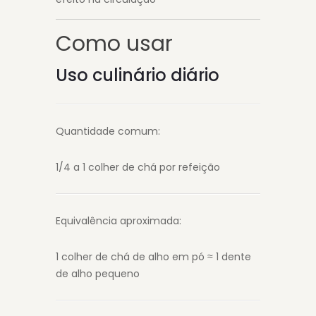
Como usar
Uso culinário diário
Quantidade comum:
1/4 a 1 colher de chá por refeição
Equivalência aproximada:
1 colher de chá de alho em pó ≈ 1 dente
de alho pequeno