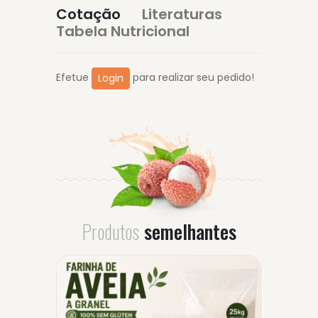
Cotação
Literaturas
Tabela Nutricional
Efetue
para realizar seu pedido!
Login
Produtos
semelhantes