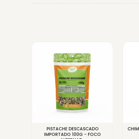
EL -
PISTACHE DESCASCADO
CHIM
IMPORTADO 100G - FOCO