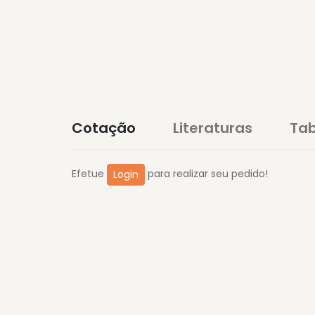
Cotação
Literaturas
Tab
Efetue
para realizar seu pedido!
Login