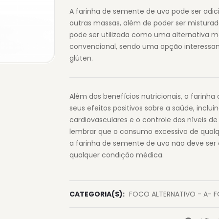
A farinha de semente de uva pode ser adici
outras massas, além de poder ser misturada
pode ser utilizada como uma alternativa ma
convencional, sendo uma opção interessan
glúten.
Além dos benefícios nutricionais, a farin
seus efeitos positivos sobre a saúde, inclu
cardiovasculares e o controle dos níveis d
lembrar que o consumo excessivo de qualqu
a farinha de semente de uva não deve ser
qualquer condição médica.
CATEGORIA(S):
FOCO ALTERNATIVO - A- 