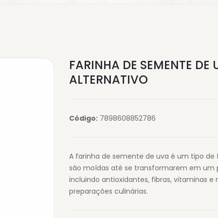
FARINHA DE SEMENTE DE 
ALTERNATIVO
Código:
7898608852786
A farinha de semente de uva é um tipo de f
são moídas até se transformarem em um pó 
incluindo antioxidantes, fibras, vitaminas e
preparações culinárias.