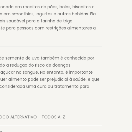
onada em receitas de pães, bolos, biscoitos e
 em smoothies, iogurtes e outras bebidas. Ela
is saudável para a farinha de trigo
te para pessoas com restrições alimentares a
ha de semente de uva também é conhecida por
indo a redução do risco de doenças
e açúcar no sangue. No entanto, é importante
er alimento pode ser prejudicial à saúde, e que
 considerada uma cura ou tratamento para
FOCO ALTERNATIVO - TODOS A-Z