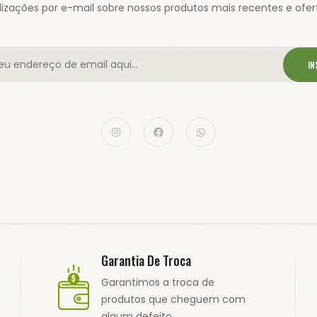
izações por e-mail sobre nossos produtos mais recentes e ofert
IN
Garantia De Troca
Garantimos a troca de
produtos que cheguem com
algum defeito.