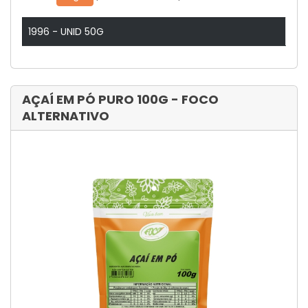
1996 - UNID 50G
AÇAÍ EM PÓ PURO 100G - FOCO
ALTERNATIVO