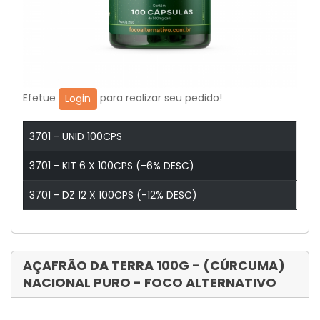
Efetue
para realizar seu pedido!
Login
3701 - UNID 100CPS
3701 - KIT 6 X 100CPS (-6% DESC)
3701 - DZ 12 X 100CPS (-12% DESC)
AÇAFRÃO DA TERRA 100G - (CÚRCUMA)
NACIONAL PURO - FOCO ALTERNATIVO