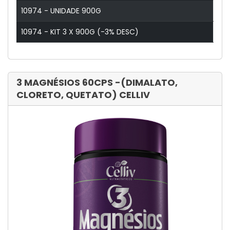
10974 - UNIDADE 900G
10974 - KIT 3 X 900G (-3% DESC)
3 MAGNÉSIOS 60CPS -(DIMALATO,
CLORETO, QUETATO) CELLIV