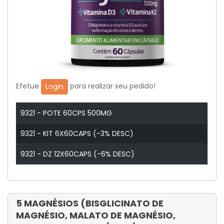
Efetue
para realizar seu pedido!
Login
9321 - POTE 60CPS 500MG
9321 - KIT 6X60CAPS (-3% DESC)
9321 - DZ 12X60CAPS (-6% DESC)
5 MAGNÉSIOS (BISGLICINATO DE
MAGNÉSIO, MALATO DE MAGNÉSIO,