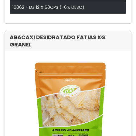
10062 - DZ 12 X 60CPS (-6% DESC)
ABACAXI DESIDRATADO FATIAS KG
GRANEL