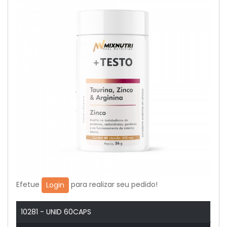
Efetue
para realizar seu pedido!
Login
10281 - UNID 60CAPS