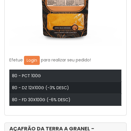
Efetue
para realizar seu pedido!
Login
80 - PCT 100G
80 - DZ 12X100G (-3% DESC)
80 - FD 30X100G (-6% DESC)
AÇAFRÃO DA TERRA A GRANEL -