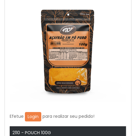
Efetue
para realizar seu pedido!
Login
2110 - POUCH 100G