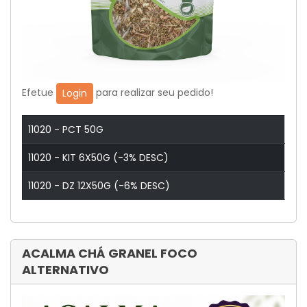
Efetue
para realizar seu pedido!
Login
11020 - PCT 50G
11020 - KIT 6X50G (-3% DESC)
11020 - DZ 12X50G (-6% DESC)
ACALMA CHÁ GRANEL FOCO
ALTERNATIVO