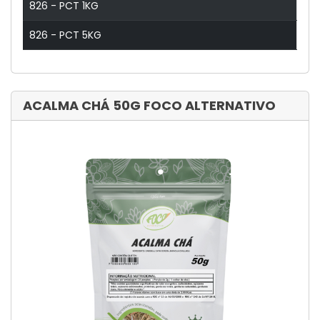
826 - PCT 1KG
826 - PCT 5KG
ACALMA CHÁ 50G FOCO ALTERNATIVO