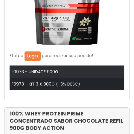
Efetue
para realizar seu pedido!
Login
10973 - UNIDADE 900G
10973 - KIT 3 X 900G (-3% DESC)
100% WHEY PROTEIN PRIME
CONCENTRADO SABOR CHOCOLATE REFIL
900G BODY ACTION