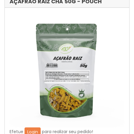
AÇAFRÃO RAIZ CHÁ 50G - POUCH
Efetue
para realizar seu pedido!
Login