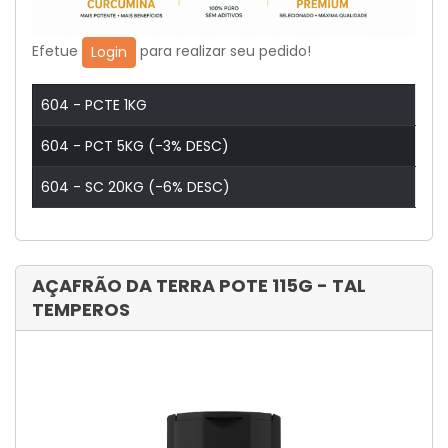
Efetue
para realizar seu pedido!
Login
604 - PCTE 1KG
604 - PCT 5KG (-3% DESC)
604 - SC 20KG (-6% DESC)
AÇAFRÃO DA TERRA POTE 115G - TAL
TEMPEROS