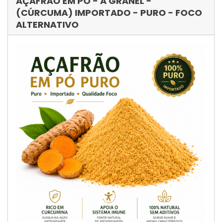
AÇAFRÃO EM PÓ - A GRANEL -
(CÚRCUMA) IMPORTADO - PURO - FOCO
ALTERNATIVO