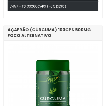
7457 - FD 30X60CAPS (-6% DESC)
AÇAFRÃO (CÚRCUMA) 100CPS 500MG
FOCO ALTERNATIVO