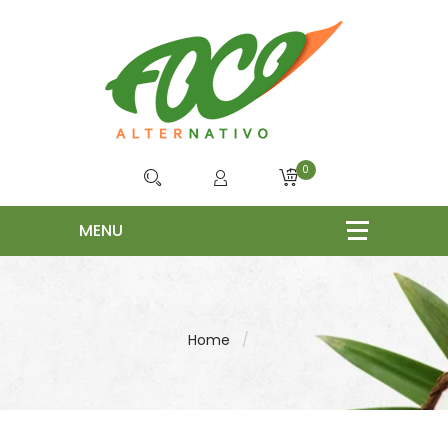
0
Home