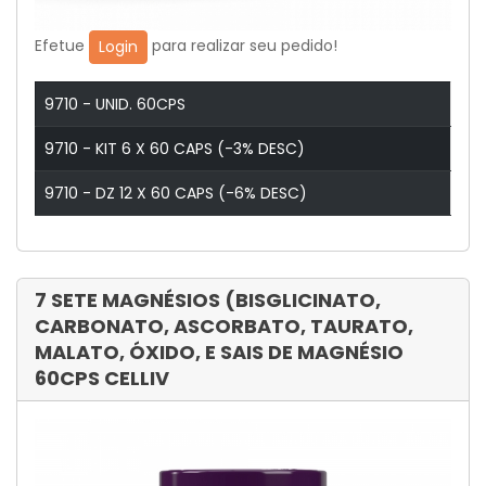
Efetue
para realizar seu pedido!
Login
9710 - UNID. 60CPS
9710 - KIT 6 X 60 CAPS (-3% DESC)
9710 - DZ 12 X 60 CAPS (-6% DESC)
7 SETE MAGNÉSIOS (BISGLICINATO,
CARBONATO, ASCORBATO, TAURATO,
MALATO, ÓXIDO, E SAIS DE MAGNÉSIO
60CPS CELLIV