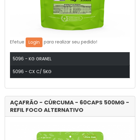
Efetue
para realizar seu pedido!
Login
5096 - KG GRANEL
5096 - CX C/ 5KG
AÇAFRÃO - CÚRCUMA - 60CAPS 500MG -
REFIL FOCO ALTERNATIVO