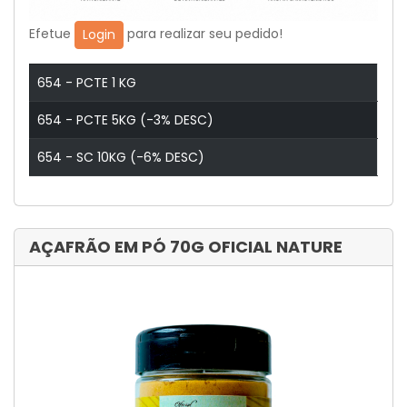
Efetue
para realizar seu pedido!
Login
654 - PCTE 1 KG
654 - PCTE 5KG (-3% DESC)
654 - SC 10KG (-6% DESC)
AÇAFRÃO EM PÓ 70G OFICIAL NATURE