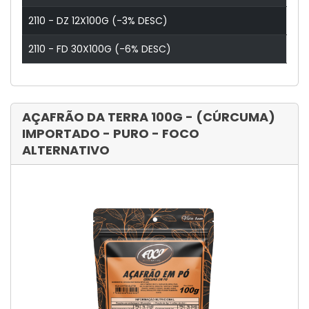
2110 - DZ 12X100G (-3% DESC)
2110 - FD 30X100G (-6% DESC)
AÇAFRÃO DA TERRA 100G - (CÚRCUMA)
IMPORTADO - PURO - FOCO
ALTERNATIVO