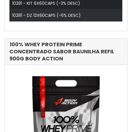
10281 - KIT 6X60CAPS (-3% DESC)
10281 - DZ 12X60CAPS (-6% DESC)
100% WHEY PROTEIN PRIME
CONCENTRADO SABOR BAUNILHA REFIL
900G BODY ACTION