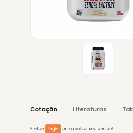
Cotação
Literaturas
Tab
Efetue
para realizar seu pedido!
Login