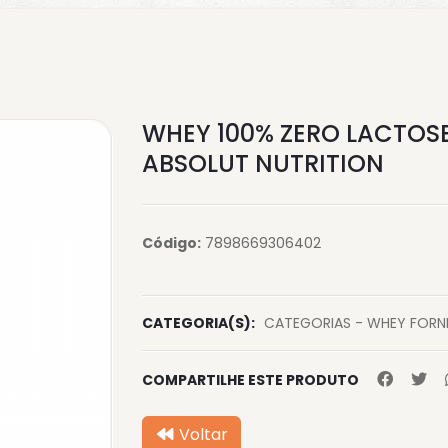
WHEY 100% ZERO LACTOS
ABSOLUT NUTRITION
Código:
7898669306402
CATEGORIA(S):
CATEGORIAS - WHEY
FORN
COMPARTILHE ESTE PRODUTO
Voltar