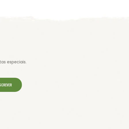
as especiais.
SCREVER