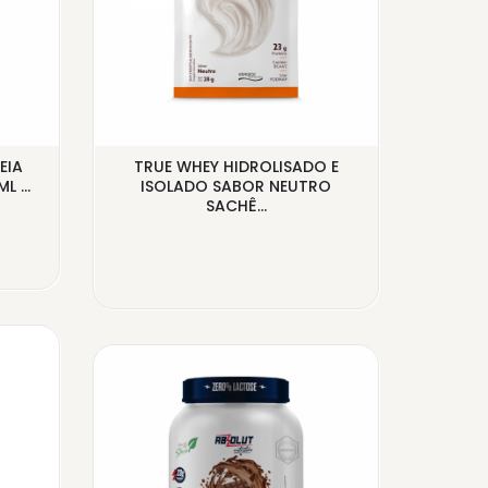
EIA
TRUE WHEY HIDROLISADO E
WHEY
 ...
ISOLADO SABOR NEUTRO
CHOCOL
SACHÊ...