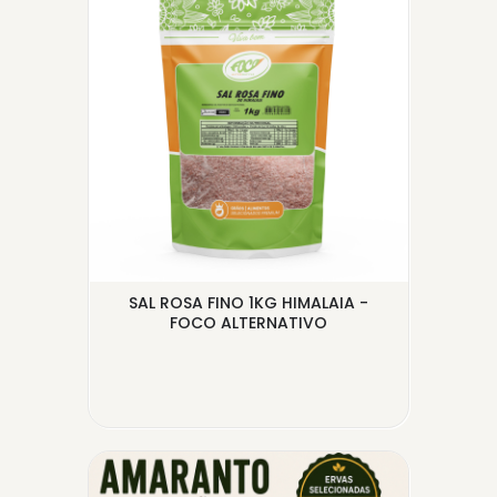
G
SAL ROSA FINO 1KG HIMALAIA -
C
FOCO ALTERNATIVO