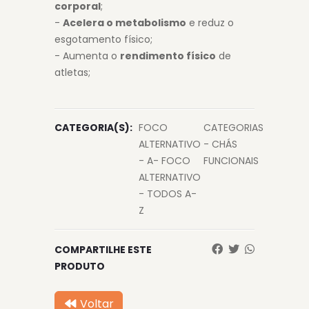
corporal
;
-
Acelera o metabolismo
e reduz o
esgotamento físico;
- Aumenta o
rendimento físico
de
atletas;
CATEGORIA(S):
FOCO
CATEGORIAS
ALTERNATIVO
- CHÁS
- A- FOCO
FUNCIONAIS
ALTERNATIVO
- TODOS A-
Z
COMPARTILHE ESTE
PRODUTO
Voltar