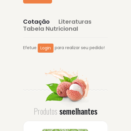
Cotação
Literaturas
Tabela Nutricional
Efetue
para realizar seu pedido!
Login
Produtos
semelhantes