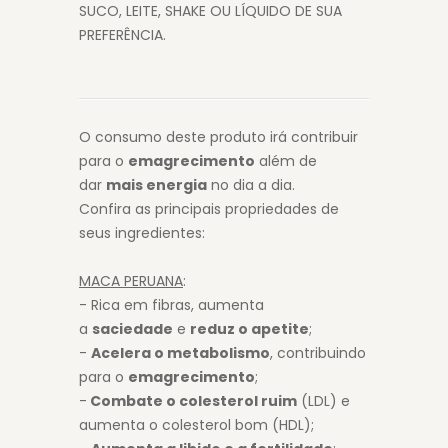
SUCO, LEITE, SHAKE OU LÍQUIDO DE SUA
PREFERÊNCIA.
O consumo deste produto irá contribuir
para o
emagrecimento
além de
dar
mais energia
no dia a dia.
Confira as principais propriedades de
seus ingredientes:
MACA PERUANA
:
- Rica em fibras, aumenta
a
saciedade
e
reduz o apetite
;
-
Acelera o metabolismo
, contribuindo
para o
emagrecimento
;
-
Combate o colesterol ruim
(LDL) e
aumenta o colesterol bom (HDL);