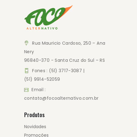
Rua Mauricio Cardoso, 250 – Ana
Nery
96840-370 - Santa Cruz do Sul – RS
Fones : (51) 3717-3087 |
(51) 9914-52059
Email :
contato@focoalternativo.com.br
Produtos
Novidades
Promoções