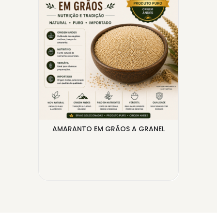
AMARANTO EM GRÃOS A GRANEL
FIG