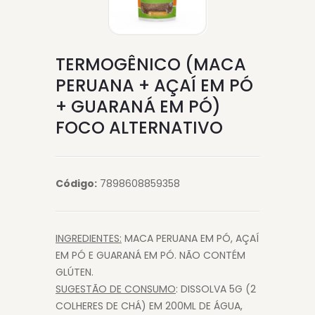
TERMOGÊNICO (MACA
PERUANA + AÇAÍ EM PÓ
+ GUARANÁ EM PÓ)
FOCO ALTERNATIVO
Código:
7898608859358
INGREDIENTES:
MACA PERUANA EM PÓ, AÇAÍ
EM PÓ E GUARANÁ EM PÓ. NÃO CONTÉM
GLÚTEN.
SUGESTÃO DE CONSUMO
: DISSOLVA 5G (2
COLHERES DE CHÁ) EM 200ML DE ÁGUA,