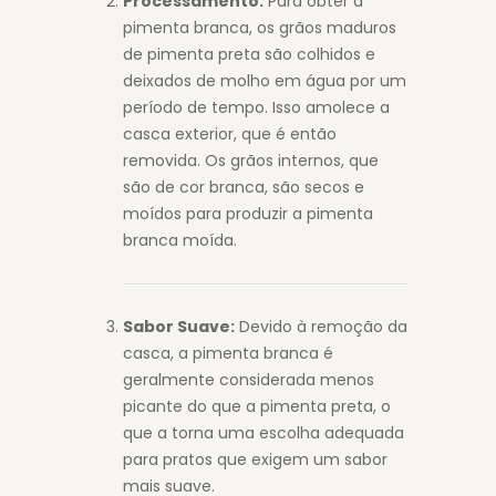
Processamento:
Para obter a
pimenta branca, os grãos maduros
de pimenta preta são colhidos e
deixados de molho em água por um
período de tempo. Isso amolece a
casca exterior, que é então
removida. Os grãos internos, que
são de cor branca, são secos e
moídos para produzir a pimenta
branca moída.
Sabor Suave:
Devido à remoção da
casca, a pimenta branca é
geralmente considerada menos
picante do que a pimenta preta, o
que a torna uma escolha adequada
para pratos que exigem um sabor
mais suave.