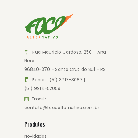
Rua Mauricio Cardoso, 250 – Ana
Nery
96840-370 - Santa Cruz do Sul – RS
Fones : (51) 3717-3087 |
(51) 9914-52059
Email :
contato@focoalternativo.com.br
Produtos
Novidades