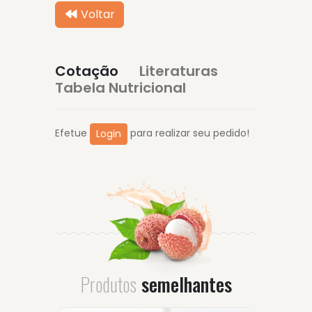
Voltar
Cotação
Literaturas
Tabela Nutricional
Efetue
para realizar seu pedido!
Login
Produtos
semelhantes