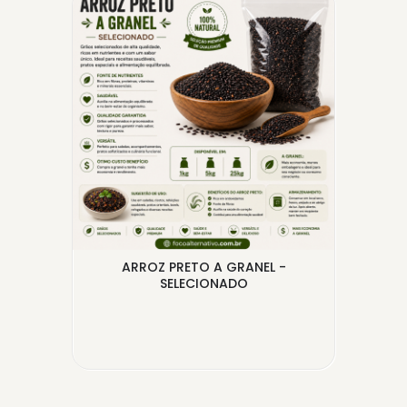
EL
ARROZ PRETO A GRANEL -
MI
SELECIONADO