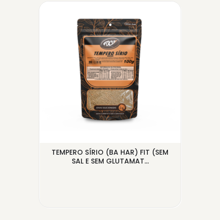
G -
TEMPERO SÍRIO (BA HAR) FIT (SEM
SAL E SEM GLUTAMAT...
L