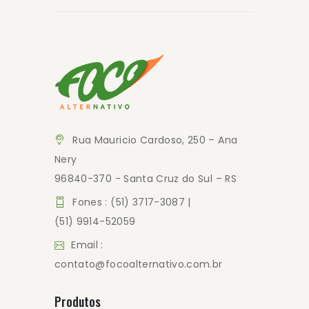
Rua Mauricio Cardoso, 250 – Ana
Nery
96840-370 - Santa Cruz do Sul – RS
Fones : (51) 3717-3087 |
(51) 9914-52059
Email :
contato@focoalternativo.com.br
Produtos