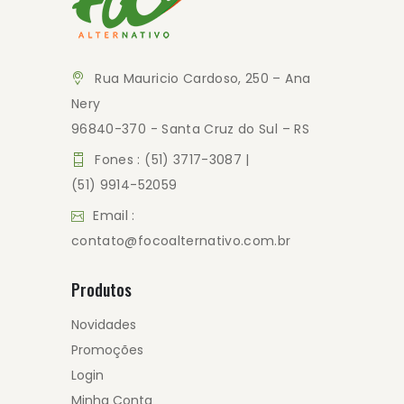
Rua Mauricio Cardoso, 250 – Ana
Nery
96840-370 - Santa Cruz do Sul – RS
Fones : (51) 3717-3087 |
(51) 9914-52059
Email :
contato@focoalternativo.com.br
Produtos
Novidades
Promoções
Login
Minha Conta