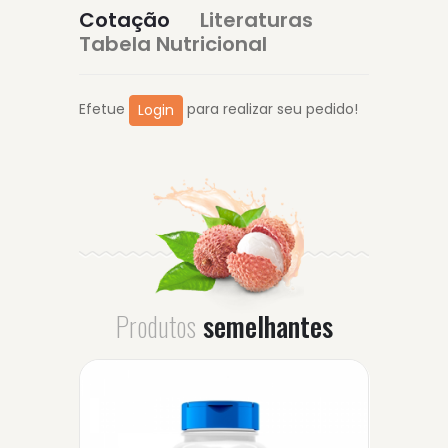
Cotação
Literaturas
Tabela Nutricional
Efetue
para realizar seu pedido!
Login
Produtos
semelhantes