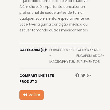
equilibrada e um estilo de vida saudável.
Além disso, é importante consultar um
profissional de saúde antes de tomar
qualquer suplemento, especialmente se
você tiver alguma condição médica ou
estiver tomando outros medicamentos.
CATEGORIA(S):
FORNECEDORES
CATEGORIAS -
-
ENCAPSULADOS-
MACROPHYTUS
SUPLEMENTOS
COMPARTILHE ESTE
PRODUTO
Voltar