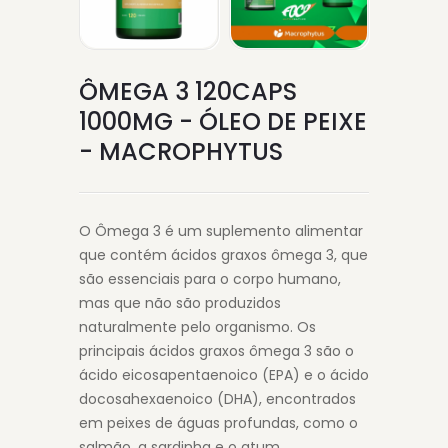
ÔMEGA 3 120CAPS
1000MG - ÓLEO DE PEIXE
- MACROPHYTUS
O Ômega 3 é um suplemento alimentar
que contém ácidos graxos ômega 3, que
são essenciais para o corpo humano,
mas que não são produzidos
naturalmente pelo organismo. Os
principais ácidos graxos ômega 3 são o
ácido eicosapentaenoico (EPA) e o ácido
docosahexaenoico (DHA), encontrados
em peixes de águas profundas, como o
salmão, a sardinha e o atum.