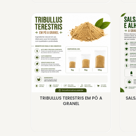
ANEL -
TRIBULLUS TERESTRIS EM PÓ A
SALS
 - ...
GRANEL