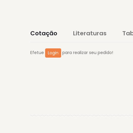
Cotação
Literaturas
Tab
Efetue
para realizar seu pedido!
Login