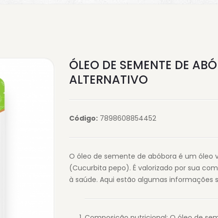
ÓLEO DE SEMENTE DE ABÓ
ALTERNATIVO
Código:
7898608854452
O óleo de semente de abóbora é um óleo v
(Cucurbita pepo). É valorizado por sua comp
à saúde. Aqui estão algumas informações s
Composição nutricional: O óleo de se