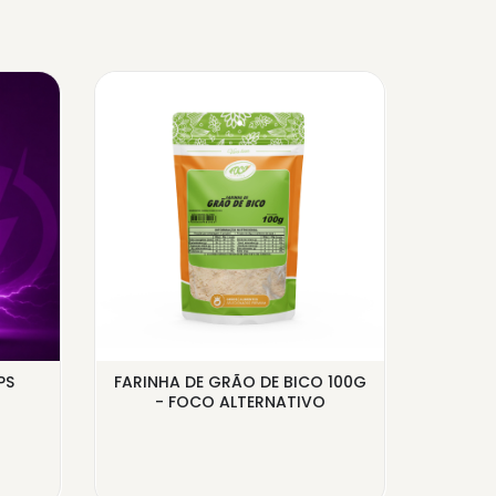
PS
FARINHA DE GRÃO DE BICO 100G
ÔMEGA
- FOCO ALTERNATIVO
PURO