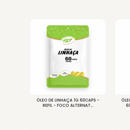
CIONAL
ÓLEO DE LINHAÇA 1G 60CAPS -
ÓLE
ERN...
REFIL - FOCO ALTERNAT...
60