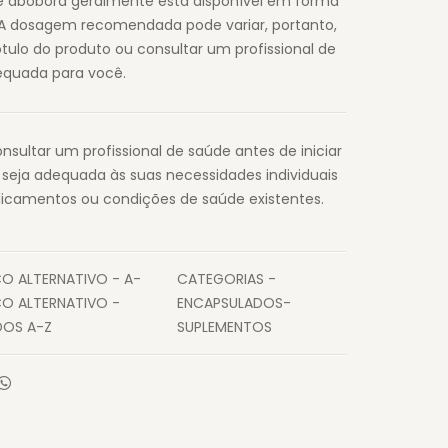
 abóbora geralmente está disponível em forma
 A dosagem recomendada pode variar, portanto,
ótulo do produto ou consultar um profissional de
equada para você.
ltar um profissional de saúde antes de iniciar
seja adequada às suas necessidades individuais
dicamentos ou condições de saúde existentes.
O ALTERNATIVO - A-
CATEGORIAS -
O ALTERNATIVO -
ENCAPSULADOS-
OS A-Z
SUPLEMENTOS