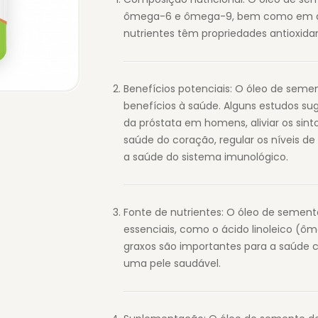
ômega-6 e ômega-9, bem como em antio
nutrientes têm propriedades antioxidan
Benefícios potenciais: O óleo de seme
benefícios à saúde. Alguns estudos su
da próstata em homens, aliviar os sint
saúde do coração, regular os níveis de
a saúde do sistema imunológico.
Fonte de nutrientes: O óleo de semen
essenciais, como o ácido linoleico (ô
graxos são importantes para a saúde c
uma pele saudável.