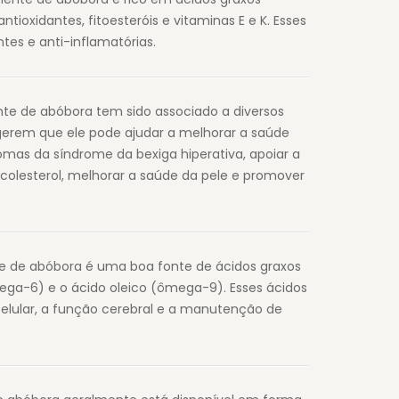
xidantes, fitoesteróis e vitaminas E e K. Esses
tes e anti-inflamatórias.
nte de abóbora tem sido associado a diversos
gerem que ele pode ajudar a melhorar a saúde
omas da síndrome da bexiga hiperativa, apoiar a
 colesterol, melhorar a saúde da pele e promover
te de abóbora é uma boa fonte de ácidos graxos
mega-6) e o ácido oleico (ômega-9). Esses ácidos
elular, a função cerebral e a manutenção de