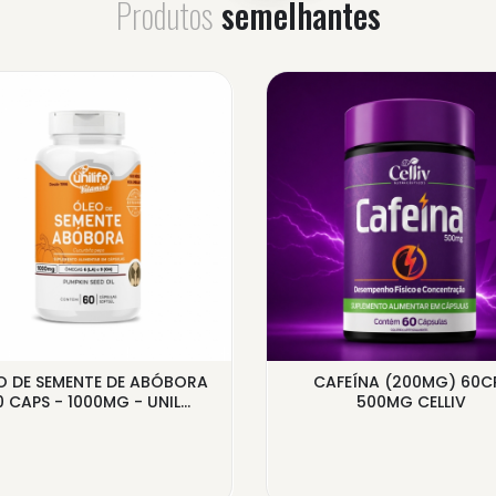
Produtos
semelhantes
O DE SEMENTE DE ABÓBORA
CAFEÍNA (200MG) 60C
 CAPS - 1000MG - UNIL...
500MG CELLIV