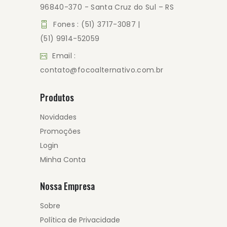
96840-370 - Santa Cruz do Sul – RS
Fones : (51) 3717-3087 |
(51) 9914-52059
Email :
contato@focoalternativo.com.br
Produtos
Novidades
Promoções
Login
Minha Conta
Nossa Empresa
Sobre
Política de Privacidade