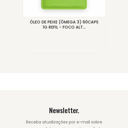
ÓLEO DE PEIXE (ÔMEGA 3) 60CAPS
G -
C
1G REFIL - FOCO ALT...
Newsletter.
Receba atualizações por e-mail sobre