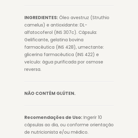
INGREDIENTES:
Óleo avestruz (Struthio
camelus) e antioxidante: DL-
alfatocoferol (INS 307c). Cápsula:
Gelificante, gelatina bovina
farmacêutica (INS 428), umectante:
glicerina farmacêutica (INS 422) e
veículo: água purificada por osmose
reversa.
NÃO CONTÉM GLÚTEN.
Recomendações de Uso:
Ingerir 10
cápsulas ao dia, ou conforme orientação
de nutricionista e/ou médico.