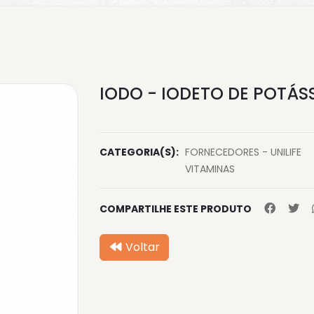
IODO - IODETO DE POTÁSSI
CATEGORIA(S):
FORNECEDORES - UNILIFE
VITAMINAS
COMPARTILHE ESTE PRODUTO
Voltar