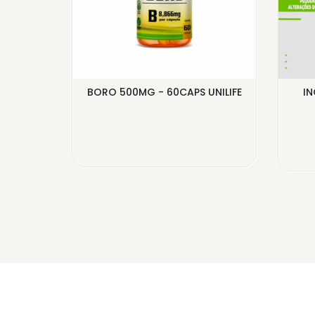
BORO 500MG - 60CAPS UNILIFE
IN
30
...