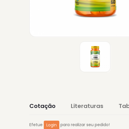
Cotação
Literaturas
Tab
Efetue
para realizar seu pedido!
Login