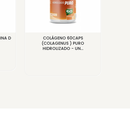
INA D
COLÁGENO 60CAPS
CAR
(COLAGENUS ) PURO
HIDROLIZADO - UN...