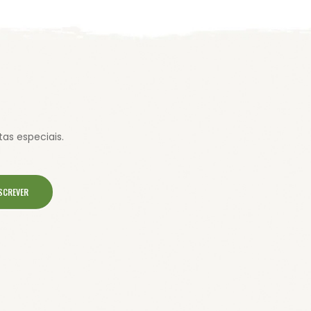
as especiais.
SCREVER