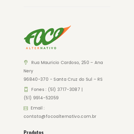
Rua Mauricio Cardoso, 250 – Ana
Nery
96840-370 - Santa Cruz do Sul – RS
Fones : (51) 3717-3087 |
(51) 9914-52059
Email :
contato@focoalternativo.com.br
Produtos