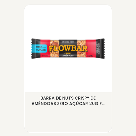
EN
BARRA DE NUTS CRISPY DE
GR
.
AMÊNDOAS ZERO AÇÚCAR 20G F...