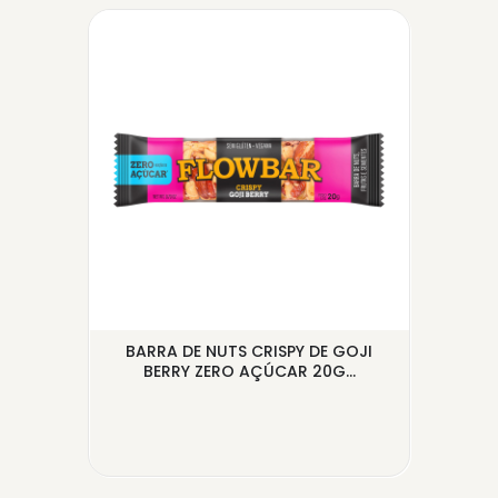
+
BARRA DE NUTS CRISPY DE GOJI
GR
...
BERRY ZERO AÇÚCAR 20G...