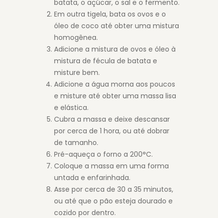
batata, o açúcar, o sal e o fermento.
Em outra tigela, bata os ovos e o
óleo de coco até obter uma mistura
homogênea.
Adicione a mistura de ovos e óleo à
mistura de fécula de batata e
misture bem.
Adicione a água morna aos poucos
e misture até obter uma massa lisa
e elástica.
Cubra a massa e deixe descansar
por cerca de 1 hora, ou até dobrar
de tamanho.
Pré-aqueça o forno a 200°C.
Coloque a massa em uma forma
untada e enfarinhada.
Asse por cerca de 30 a 35 minutos,
ou até que o pão esteja dourado e
cozido por dentro.