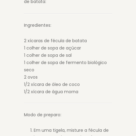
de batata:
Ingredientes:
2 xícaras de fécula de batata
1 colher de sopa de açúcar
1 colher de sopa de sal
1 colher de sopa de fermento biológico
seco
2 ovos
1/2 xícara de óleo de coco
1/2 xícara de água morna
Modo de preparo:
Em uma tigela, misture a fécula de