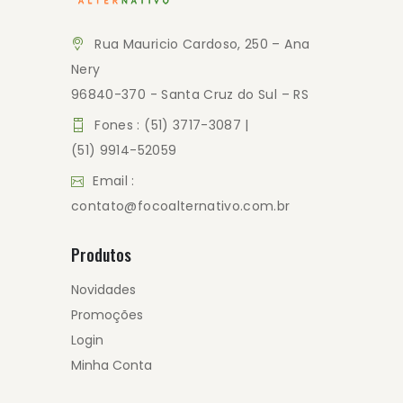
Rua Mauricio Cardoso, 250 – Ana
Nery
96840-370 - Santa Cruz do Sul – RS
Fones : (51) 3717-3087 |
(51) 9914-52059
Email :
contato@focoalternativo.com.br
Produtos
Novidades
Promoções
Login
Minha Conta