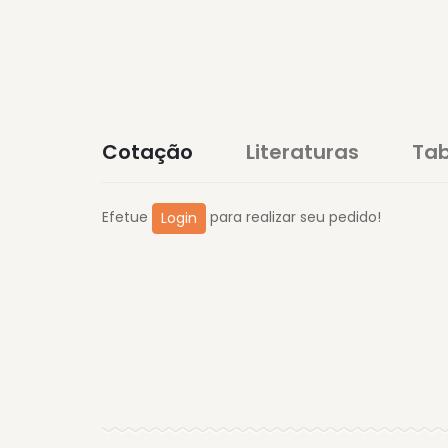
Cotação
Literaturas
Tab
Efetue
para realizar seu pedido!
Login