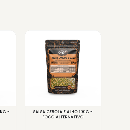
KG -
SALSA CEBOLA E ALHO 100G -
GOMA 
FOCO ALTERNATIVO
GRANE