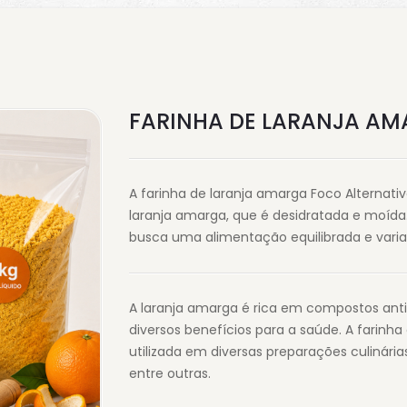
FARINHA DE LARANJA AM
A farinha de laranja amarga Foco Alternati
laranja amarga, que é desidratada e moída
busca uma alimentação equilibrada e varia
A laranja amarga é rica em compostos anti
diversos benefícios para a saúde. A farinha
utilizada em diversas preparações culinárias
entre outras.