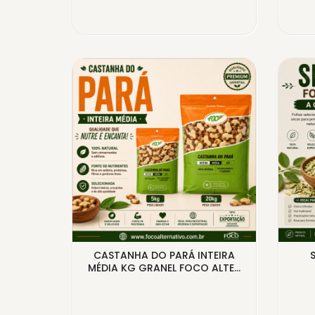
CASTANHA DO PARÁ INTEIRA
NTE
MÉDIA KG GRANEL FOCO ALTE...
00G