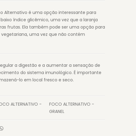
co Alternativo é uma opção interessante para
aixo índice glicêmico, uma vez que a laranja
s frutas. Ela também pode ser uma opção para
 vegetariana, uma vez que não contém
 regular a digestão e a aumentar a sensação de
lecimento do sistema imunológico. É importante
rmazená-lo em local fresco e seco.
FOCO ALTERNATIVO -
FOCO ALTERNATIVO -
GRANEL