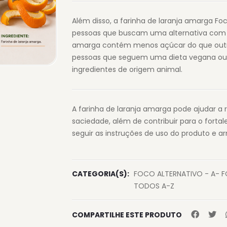
Além disso, a farinha de laranja amarga Fo
pessoas que buscam uma alternativa com b
amarga contém menos açúcar do que outra
pessoas que seguem uma dieta vegana ou
ingredientes de origem animal.
A farinha de laranja amarga pode ajudar a
saciedade, além de contribuir para o forta
seguir as instruções de uso do produto e a
CATEGORIA(S):
FOCO ALTERNATIVO - A- 
TODOS A-Z
COMPARTILHE ESTE PRODUTO