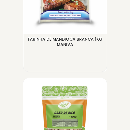
NEL
FARINHA DE MANDIOCA BRANCA 1KG
DAM
.
MANIVA