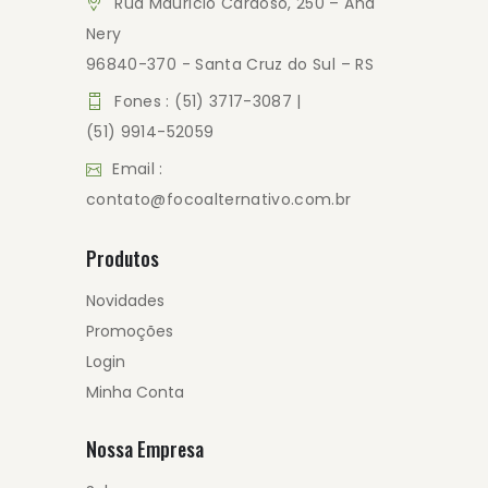
Rua Mauricio Cardoso, 250 – Ana
Nery
96840-370 - Santa Cruz do Sul – RS
Fones : (51) 3717-3087 |
(51) 9914-52059
Email :
contato@focoalternativo.com.br
Produtos
Novidades
Promoções
Login
Minha Conta
Nossa Empresa