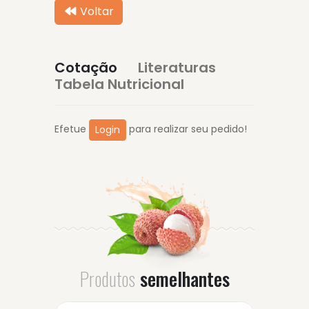
Voltar
Cotação
Literaturas
Tabela Nutricional
Efetue
para realizar seu pedido!
Login
Produtos
semelhantes