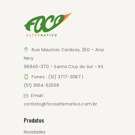
Rua Mauricio Cardoso, 250 – Ana
Nery
96840-370 - Santa Cruz do Sul – RS
Fones : (51) 3717-3087 |
(51) 9914-52059
Email :
contato@focoalternativo.com.br
Produtos
Novidades