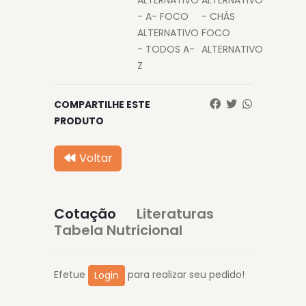
ALTERNATIVO
ALTERNATIVO
- A- FOCO
- CHÁS
ALTERNATIVO
FOCO
- TODOS A-
ALTERNATIVO
Z
COMPARTILHE ESTE
PRODUTO
Voltar
Cotação
Literaturas
Tabela Nutricional
Efetue
para realizar seu pedido!
Login