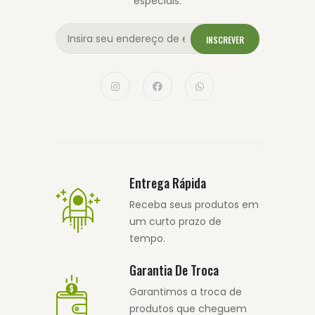
especiais.
INSCREVER
Entrega Rápida
Receba seus produtos em
um curto prazo de
tempo.
Garantia De Troca
Garantimos a troca de
produtos que cheguem