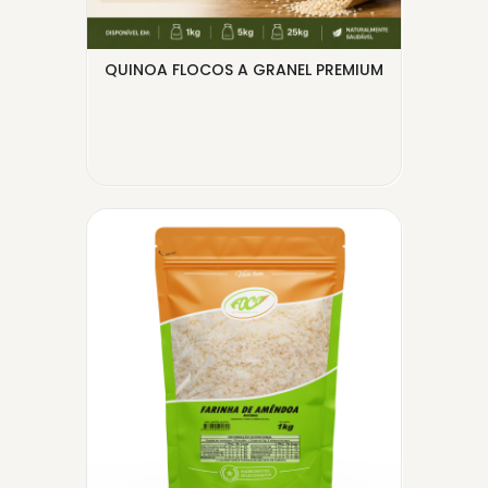
 -
QUINOA FLOCOS A GRANEL PREMIUM
FÉ