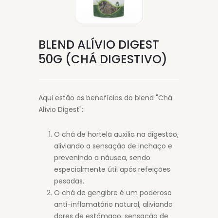
BLEND ALÍVIO DIGEST
50G (CHÁ DIGESTIVO)
Aqui estão os benefícios do blend "Chá
Alívio Digest":
O chá de hortelã auxilia na digestão,
aliviando a sensação de inchaço e
prevenindo a náusea, sendo
especialmente útil após refeições
pesadas.
O chá de gengibre é um poderoso
anti-inflamatório natural, aliviando
dores de estômago, sensação de