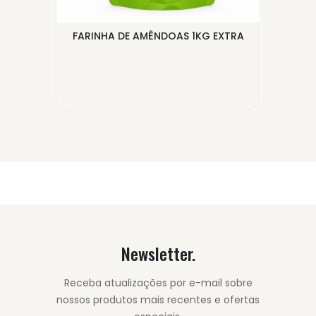
FARINHA DE AMÊNDOAS 1KG EXTRA
-
AME
..
Newsletter.
Receba atualizações por e-mail sobre
nossos produtos mais recentes e ofertas