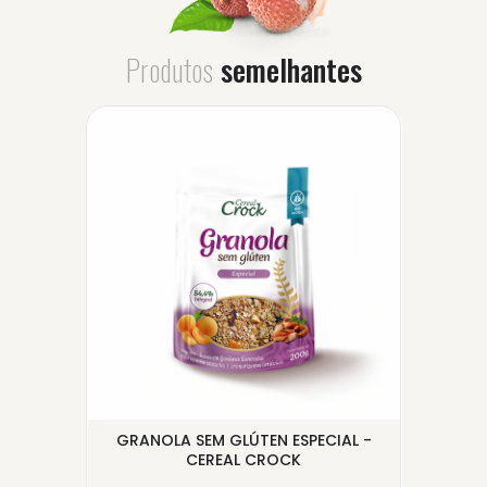
Produtos
semelhantes
ATE
GRANOLA SEM GLÚTEN ESPECIAL -
BIS
CEREAL CROCK