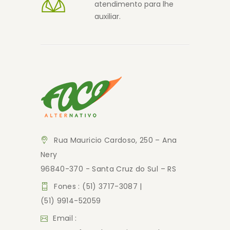
atendimento para lhe
auxiliar.
Rua Mauricio Cardoso, 250 – Ana
Nery
96840-370 - Santa Cruz do Sul – RS
Fones : (51) 3717-3087 |
(51) 9914-52059
Email :