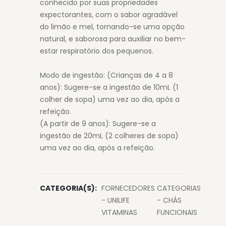
conhecido por suas propriedades
expectorantes, com o sabor agradável
do limão e mel, tornando-se uma opção
natural, e saborosa para auxiliar no bem-
estar respiratório dos pequenos.
Modo de ingestão: (Crianças de 4 a 8
anos): Sugere-se a ingestão de 10mL (1
colher de sopa) uma vez ao dia, após a
refeição.
(A partir de 9 anos): Sugere-se a
ingestão de 20mL (2 colheres de sopa)
uma vez ao dia, após a refeição.
CATEGORIA(S):
FORNECEDORES
CATEGORIAS
- UNILIFE
- CHÁS
VITAMINAS
FUNCIONAIS