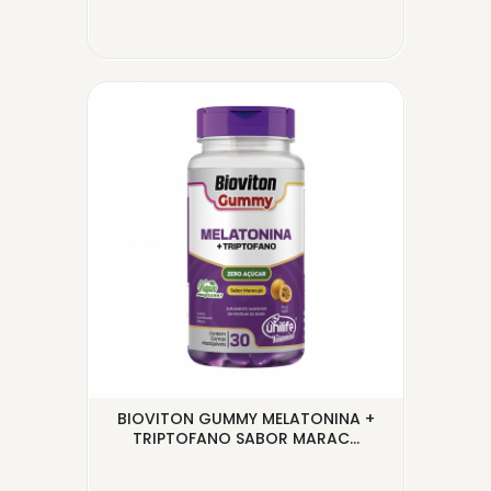
BIOVITON GUMMY MELATONINA +
ÓL
TRIPTOFANO SABOR MARAC...