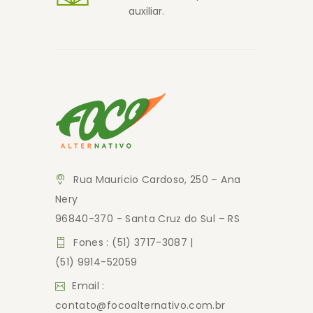
auxiliar.
Rua Mauricio Cardoso, 250 – Ana
Nery
96840-370 - Santa Cruz do Sul – RS
Fones : (51) 3717-3087 |
(51) 9914-52059
Email :
contato@focoalternativo.com.br