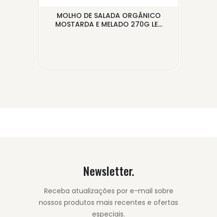
LI
MOLHO DE SALADA ORGÂNICO
NÉ
.
MOSTARDA E MELADO 270G LE...
Newsletter.
Receba atualizações por e-mail sobre
nossos produtos mais recentes e ofertas
especiais.