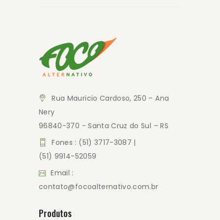
Rua Mauricio Cardoso, 250 – Ana
Nery
96840-370 - Santa Cruz do Sul – RS
Fones : (51) 3717-3087 |
(51) 9914-52059
Email :
contato@focoalternativo.com.br
Produtos