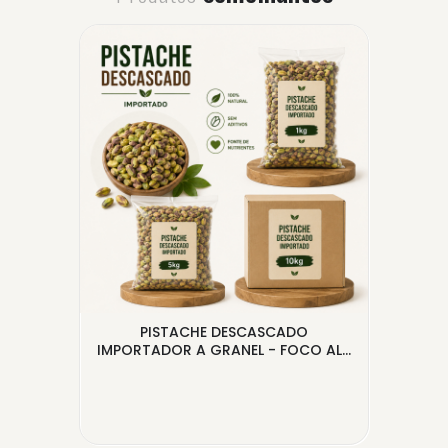
A
PISTACHE DESCASCADO
...
IMPORTADOR A GRANEL - FOCO AL...