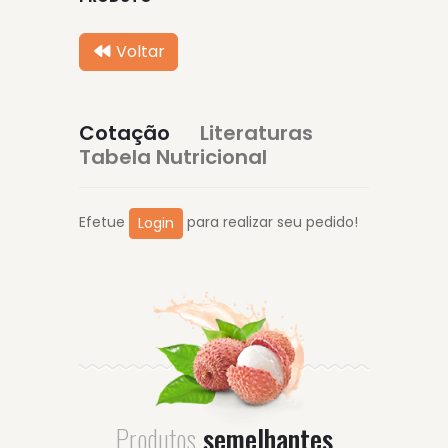
Voltar
Cotação
Literaturas
Tabela Nutricional
Efetue
para realizar seu pedido!
Login
Produtos
semelhantes