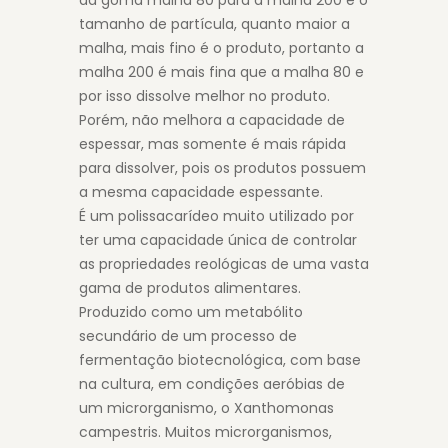
da goma malha 80 para a malha 200 é o
tamanho de partícula, quanto maior a
malha, mais fino é o produto, portanto a
malha 200 é mais fina que a malha 80 e
por isso dissolve melhor no produto.
Porém, não melhora a capacidade de
espessar, mas somente é mais rápida
para dissolver, pois os produtos possuem
a mesma capacidade espessante.
É um polissacarídeo muito utilizado por
ter uma capacidade única de controlar
as propriedades reológicas de uma vasta
gama de produtos alimentares.
Produzido como um metabólito
secundário de um processo de
fermentação biotecnológica, com base
na cultura, em condições aeróbias de
um microrganismo, o Xanthomonas
campestris. Muitos microrganismos,