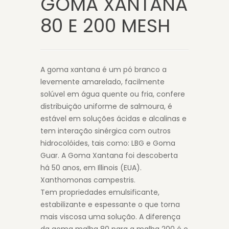
GOMA XANTANA
80 E 200 MESH
A goma xantana é um pó branco a
levemente amarelado, facilmente
solúvel em água quente ou fria, confere
distribuição uniforme de salmoura, é
estável em soluções ácidas e alcalinas e
tem interação sinérgica com outros
hidrocolóides, tais como: LBG e Goma
Guar. A Goma Xantana foi descoberta
há 50 anos, em Illinois (EUA).
Xanthomonas campestris.
Tem propriedades emulsificante,
estabilizante e espessante o que torna
mais viscosa uma solução. A diferença