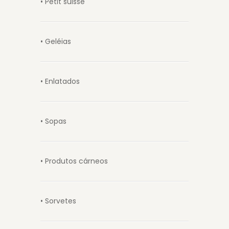
• Petit suisse
• Geléias
• Enlatados
• Sopas
• Produtos cárneos
• Sorvetes