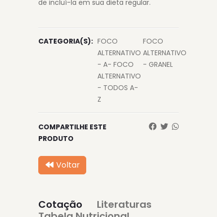
de incluí-la em sua dieta regular.
CATEGORIA(S):
FOCO
FOCO
ALTERNATIVO
ALTERNATIVO
- A- FOCO
- GRANEL
ALTERNATIVO
- TODOS A-
Z
COMPARTILHE ESTE
PRODUTO
Voltar
Cotação
Literaturas
Tabela Nutricional