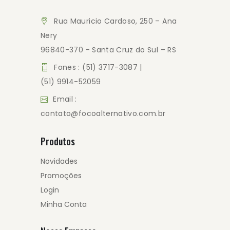
Rua Mauricio Cardoso, 250 – Ana
Nery
96840-370 - Santa Cruz do Sul – RS
Fones : (51) 3717-3087 |
(51) 9914-52059
Email :
contato@focoalternativo.com.br
Produtos
Novidades
Promoções
Login
Minha Conta