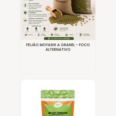
EL -
FEIJÃO MOYASHI A GRANEL - FOCO
CAS
ALTERNATIVO