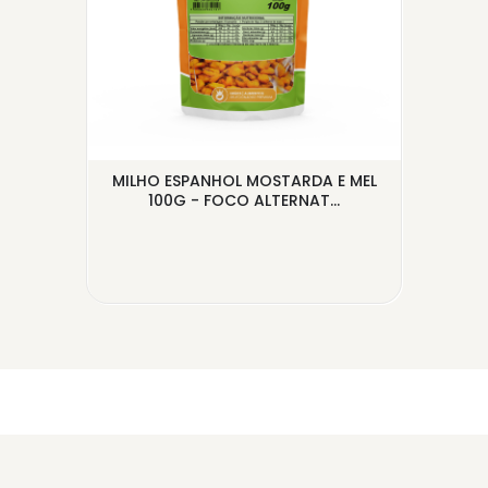
MILHO ESPANHOL MOSTARDA E MEL
C
100G - FOCO ALTERNAT...