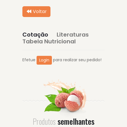
Voltar
Cotação
Literaturas
Tabela Nutricional
Efetue
para realizar seu pedido!
Login
Produtos
semelhantes