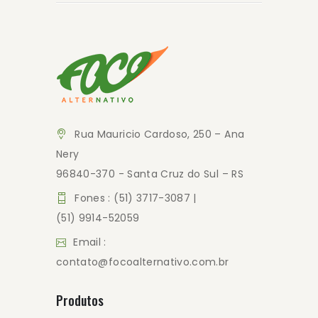
Rua Mauricio Cardoso, 250 – Ana
Nery
96840-370 - Santa Cruz do Sul – RS
Fones : (51) 3717-3087 |
(51) 9914-52059
Email :
contato@focoalternativo.com.br
Produtos