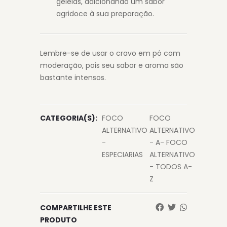
geleias, adicionando um sabor
agridoce à sua preparação.
Lembre-se de usar o cravo em pó com
moderação, pois seu sabor e aroma são
bastante intensos.
CATEGORIA(S):
FOCO
FOCO
ALTERNATIVO
ALTERNATIVO
-
- A- FOCO
ESPECIARIAS
ALTERNATIVO
- TODOS A-
Z
COMPARTILHE ESTE
PRODUTO