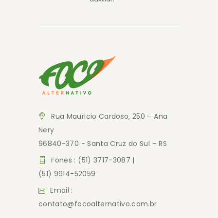
Rua Mauricio Cardoso, 250 – Ana
Nery
96840-370 - Santa Cruz do Sul – RS
Fones : (51) 3717-3087 |
(51) 9914-52059
Email :
contato@focoalternativo.com.br