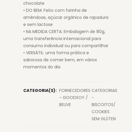
chocolate
• DO BEM: Feito com farinha de
amêndoas, açúcar orgânico de rapadura
e sem lactose
• NA MEDIDA CERTA: Embalagem de 80g,
uma transferência internacional para
consumo individual ou para compartilhar
• VERSÁTIL: uma forma prática e
saborosa de comer bem, em vários
momentos do dia
CATEGORIA(S):
FORNECEDORES
CATEGORIAS
- GOODSOY /
-
BELIVE
BISCOITOS/
COOKIES
SEM GLÚTEN