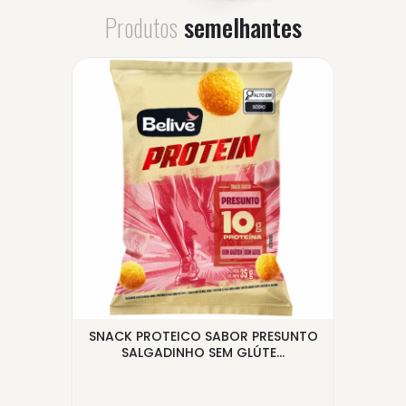
Produtos
semelhantes
OR
SNACK PROTEICO SABOR PRESUNTO
BIS
SALGADINHO SEM GLÚTE...