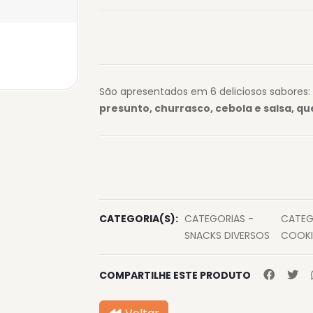
São apresentados em 6 deliciosos sabores:
presunto, churrasco, cebola e salsa, quei
CATEGORIA(S):
CATEGORIAS -
CATEG
SNACKS DIVERSOS
COOKI
COMPARTILHE ESTE PRODUTO