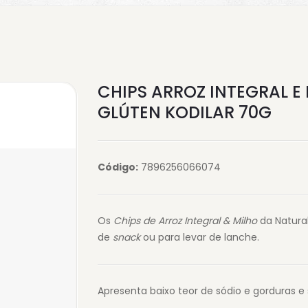
CHIPS ARROZ INTEGRAL 
GLÚTEN KODILAR 70G
Código:
7896256066074
Os
Chips de Arroz Integral & Milho
da Natura
de
snack
ou para levar de lanche.
Apresenta baixo teor de sódio e gorduras e 