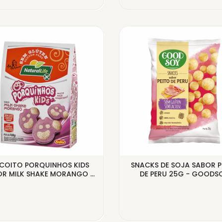
SCOITO PORQUINHOS KIDS
SNACKS DE SOJA SABOR P
R MILK SHAKE MORANGO ...
DE PERU 25G - GOODS