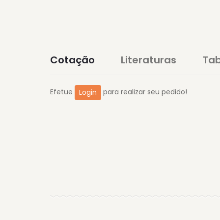
Cotação
Literaturas
Tab
Efetue
para realizar seu pedido!
Login