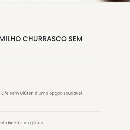
E MILHO CHURRASCO SEM
l Life sem Glúten é uma opção saudável
são isentos de glúten.