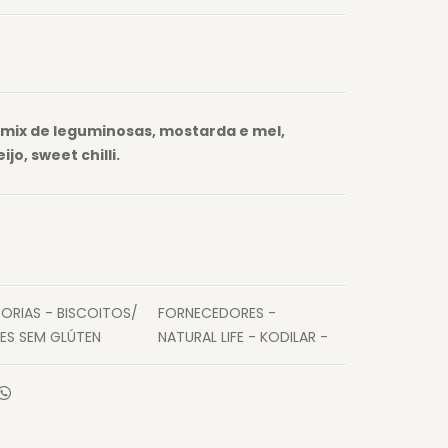
mix de leguminosas, mostarda e mel,
jo, sweet chilli.
ORIAS - BISCOITOS/
FORNECEDORES -
ES SEM GLÚTEN
NATURAL LIFE - KODILAR -