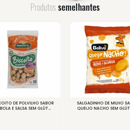
Produtos
semelhantes
COITO DE POLVILHO SABOR
SALGADINHO DE MILHO S
BOLA E SALSA SEM GLÚT...
QUEIJO NACHO SEM GLÚTEN