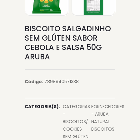
BISCOITO SALGADINHO
SEM GLÚTEN SABOR
CEBOLA E SALSA 50G
ARUBA
Código:
7898940571338
CATEGORIA(S):
CATEGORIAS
FORNECEDORES
-
- ARUBA
BISCOITOS/
NATURAL
COOKIES
BISCOITOS
SEM GLÚTEN