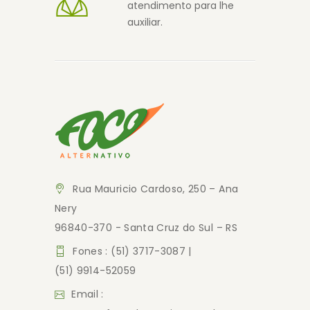
atendimento para lhe
auxiliar.
Rua Mauricio Cardoso, 250 – Ana
Nery
96840-370 - Santa Cruz do Sul – RS
Fones : (51) 3717-3087 |
(51) 9914-52059
Email :