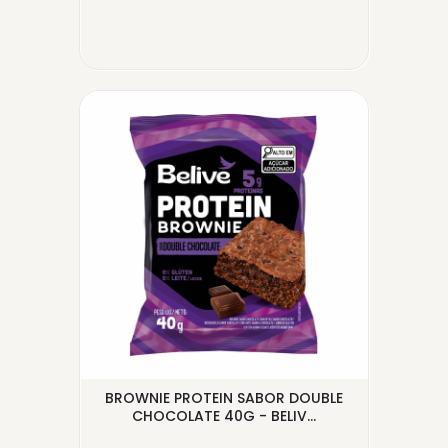
BROWNIE PROTEIN SABOR DOUBLE
B
CHOCOLATE 40G - BELIV...