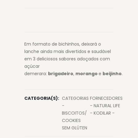
Em formato de bichinhos, deixará o
lanche ainda mais divertidos e saudável
em 3 deliciosos sabores adoçados com
açúcar
demerara:
brigadeiro
,
morango
e
beijinho
.
CATEGORIA(S):
CATEGORIAS
FORNECEDORES
-
- NATURAL LIFE
BISCOITOS/
- KODILAR -
COOKIES
SEM GLÚTEN