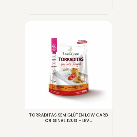
TORRADITAS SEM GLÚTEN LOW CARB
LEV
ORIGINAL 120G - LEV...