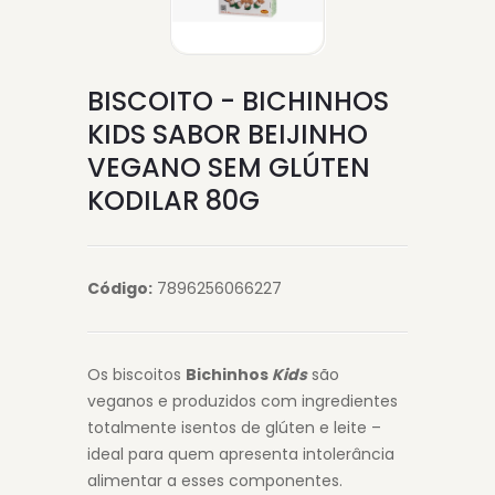
BISCOITO - BICHINHOS
KIDS SABOR BEIJINHO
VEGANO SEM GLÚTEN
KODILAR 80G
Código:
7896256066227
Os biscoitos
Bichinhos
Kids
são
veganos e produzidos com ingredientes
totalmente isentos de glúten e leite –
ideal para quem apresenta intolerância
alimentar a esses componentes.