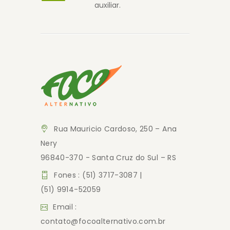
auxiliar.
Rua Mauricio Cardoso, 250 – Ana
Nery
96840-370 - Santa Cruz do Sul – RS
Fones : (51) 3717-3087 |
(51) 9914-52059
Email :
contato@focoalternativo.com.br