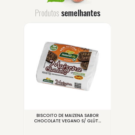
Produtos
semelhantes
O
BISCOITO DE MAIZENA SABOR
...
CHOCOLATE VEGANO S/ GLÚT...
CHO