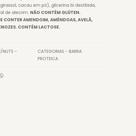
girassol, cacau em pó), glicerina bi destilada,
ral de alecrim.
NÃO CONTÉM GLÚTEN.
DE CONTER AMENDOIM, AMÊNDOAS, AVELÃ,
ENOZES. CONTÉM LACTOSE.
/NUTS -
CATEGORIAS - BARRA
PROTEICA