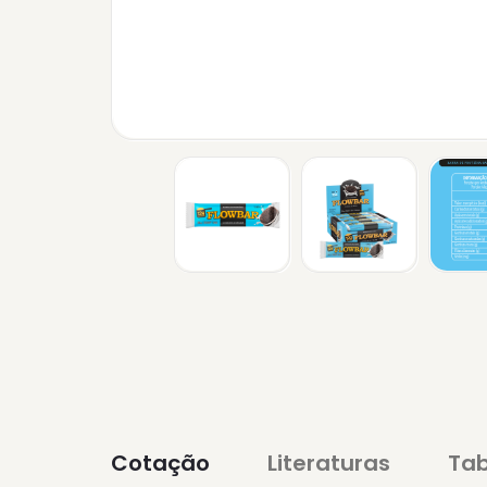
Cotação
Literaturas
Tab