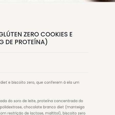
GLÚTEN ZERO COOKIES E
G DE PROTEÍNA)
diet e biscoito zero, que conferem à ela um
lada do soro de leite, proteína concentrada do
l, polidextrose, chocolate branco diet (manteiga
om restrição de lactose, maltitol), biscoito zero