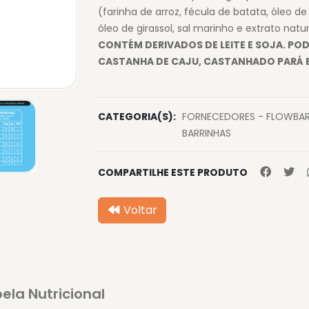
(farinha de arroz, fécula de batata, óleo de 
óleo de girassol, sal marinho e extrato natu
CONTÉM DERIVADOS DE LEITE E SOJA. PO
CASTANHA DE CAJU, CASTANHADO PARÁ 
CATEGORIA(S):
FORNECEDORES - FLOWBAR
BARRINHAS
COMPARTILHE ESTE PRODUTO
Voltar
ela Nutricional