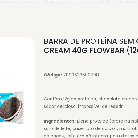
BARRA DE PROTEÍNA SEM 
CREAM 40G FLOWBAR (12
Código:
7899628600708
Contém 12g de proteína, chocolate branco 
sabor delicioso, impossível de resistir.
Ingredientes:
Blend proteico (proteína iso
soro de leite, caseinato de cálcio), maltito
de cacau, leite em pó integral para dietas c