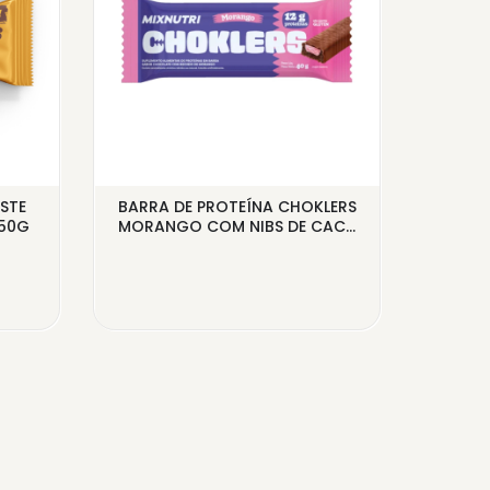
STE
BARRA DE PROTEÍNA CHOKLERS
BARRA
 50G
MORANGO COM NIBS DE CAC...
CREME