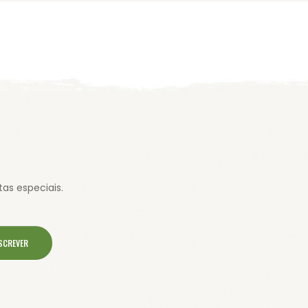
as especiais.
SCREVER