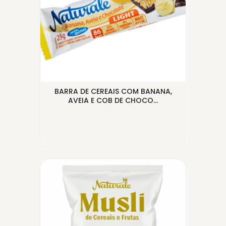
 COM
BARRA DE CEREAIS COM BANANA,
GRA
AVEIA E COB DE CHOCO...