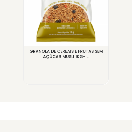
GRANOLA DE CEREAIS E FRUTAS SEM
BAR
AÇÚCAR MUSLI 1KG- ...