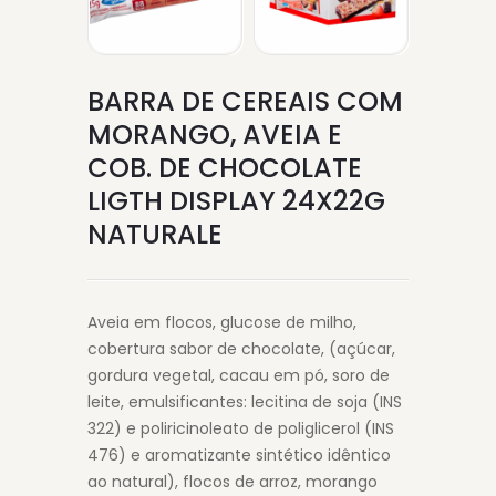
BARRA DE CEREAIS COM
MORANGO, AVEIA E
COB. DE CHOCOLATE
LIGTH DISPLAY 24X22G
NATURALE
Aveia em flocos, glucose de milho,
cobertura sabor de chocolate, (açúcar,
gordura vegetal, cacau em pó, soro de
leite, emulsificantes: lecitina de soja (INS
322) e poliricinoleato de poliglicerol (INS
476) e aromatizante sintético idêntico
ao natural), flocos de arroz, morango