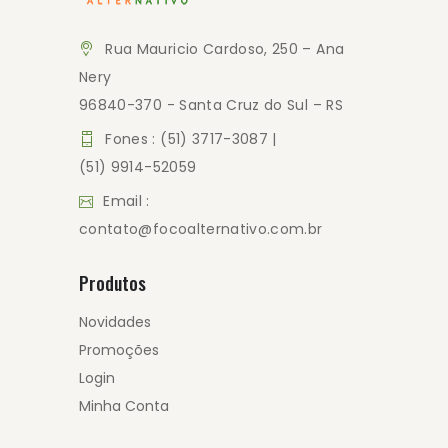
Rua Mauricio Cardoso, 250 – Ana
Nery
96840-370 - Santa Cruz do Sul – RS
Fones : (51) 3717-3087 |
(51) 9914-52059
Email :
contato@focoalternativo.com.br
Produtos
Novidades
Promoções
Login
Minha Conta